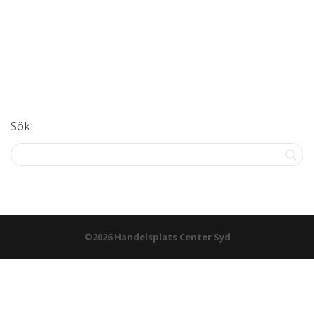
Sök
©2026 Handelsplats Center Syd