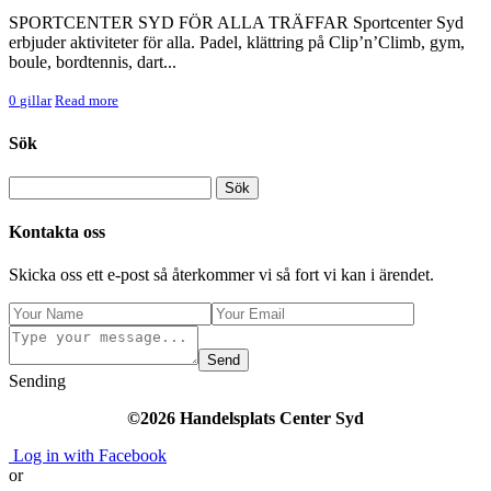
SPORTCENTER SYD FÖR ALLA TRÄFFAR Sportcenter Syd
erbjuder aktiviteter för alla. Padel, klättring på Clip’n’Climb, gym,
boule, bordtennis, dart...
0
gillar
Read more
Sök
Kontakta oss
Skicka oss ett e-post så återkommer vi så fort vi kan i ärendet.
Send
Sending
©2026 Handelsplats Center Syd
Log in with Facebook
or