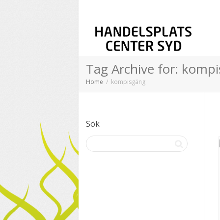
Tag Archive for: komp
Home
kompisgäng
Sök