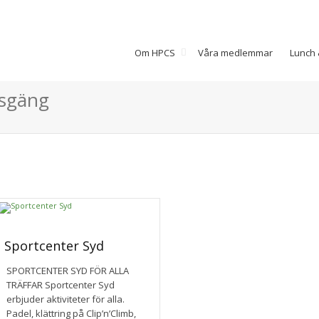
Om HPCS
Våra medlemmar
Lunch 
isgäng
Sportcenter Syd
SPORTCENTER SYD FÖR ALLA
TRÄFFAR Sportcenter Syd
erbjuder aktiviteter för alla.
Padel, klättring på Clip’n’Climb,