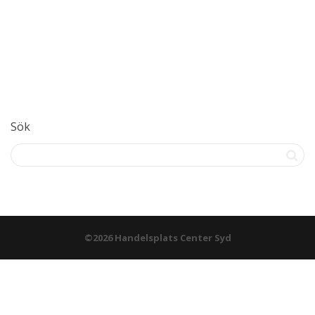
Sök
©2026 Handelsplats Center Syd