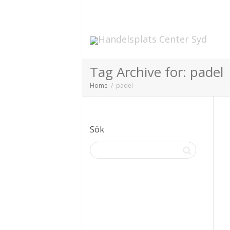
Tag Archive for: padel
Home
padel
Sök