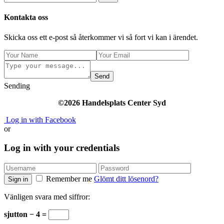
Kontakta oss
Skicka oss ett e-post så återkommer vi så fort vi kan i ärendet.
Send
Sending
©2026 Handelsplats Center Syd
Log in with Facebook
or
Log in with your credentials
Remember me
Glömt ditt lösenord?
Sign in
Vänligen svara med siffror:
sjutton − 4 =