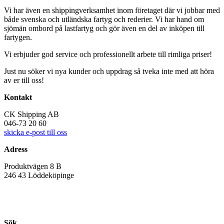
Vi har även en shippingverksamhet inom företaget där vi jobbar med
både svenska och utländska fartyg och rederier. Vi har hand om
sjömän ombord på lastfartyg och gör även en del av inköpen till
fartygen.
Vi erbjuder god service och professionellt arbete till rimliga priser!
Just nu söker vi nya kunder och uppdrag så tveka inte med att höra
av er till oss!
Kontakt
CK Shipping AB
046-73 20 60
skicka e-post till oss
Adress
Produktvägen 8 B
246 43 Löddeköpinge
Sök