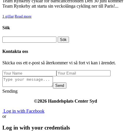
Team Rynkeby cyklar för barncancerfonden Den 30 juni kommer
Team Rynkeby att starta sin veckolånga cykling ner till Paris!...
1
gillar
Read more
Sök
Kontakta oss
Skicka oss ett e-post så återkommer vi så fort vi kan i ärendet.
Send
Sending
©2026 Handelsplats Center Syd
Log in with Facebook
or
Log in with your credentials