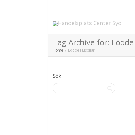
Tag Archive for: Lödde
Home
Lödde Husbilar
Sök