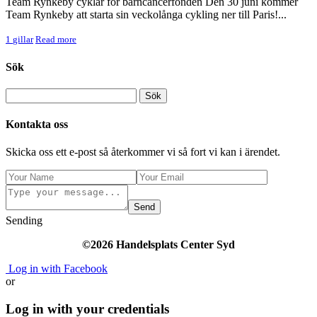
Team Rynkeby cyklar för barncancerfonden Den 30 juni kommer
Team Rynkeby att starta sin veckolånga cykling ner till Paris!...
1
gillar
Read more
Sök
Kontakta oss
Skicka oss ett e-post så återkommer vi så fort vi kan i ärendet.
Send
Sending
©2026 Handelsplats Center Syd
Log in with Facebook
or
Log in with your credentials