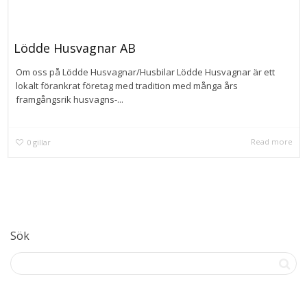
Lödde Husvagnar AB
Om oss på Lödde Husvagnar/Husbilar Lödde Husvagnar är ett
lokalt förankrat företag med tradition med många års
framgångsrik husvagns-...
Read more
0
gillar
Sök