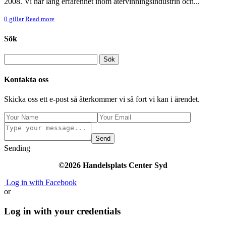
2008. Vi har lång erfarenhet inom återvinningsindustrin och...
0
gillar
Read more
Sök
Kontakta oss
Skicka oss ett e-post så återkommer vi så fort vi kan i ärendet.
Send
Sending
©2026 Handelsplats Center Syd
Log in with Facebook
or
Log in with your credentials