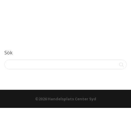
Sök
©2026 Handelsplats Center Syd