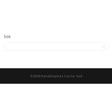
Sök
©2026 Handelsplats Center Syd