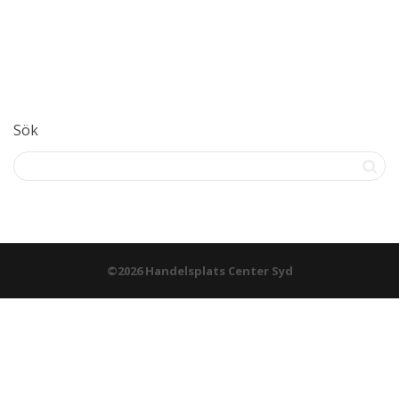
Sök
©2026 Handelsplats Center Syd