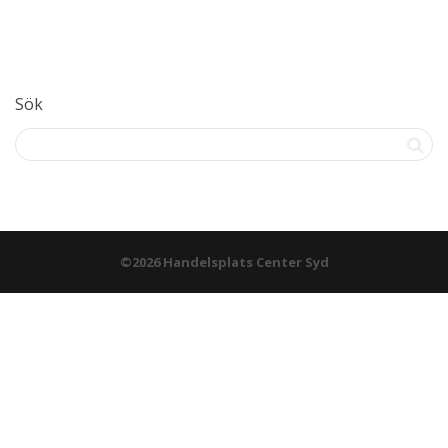
Sök
©2026 Handelsplats Center Syd