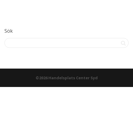
Sök
©2026 Handelsplats Center Syd