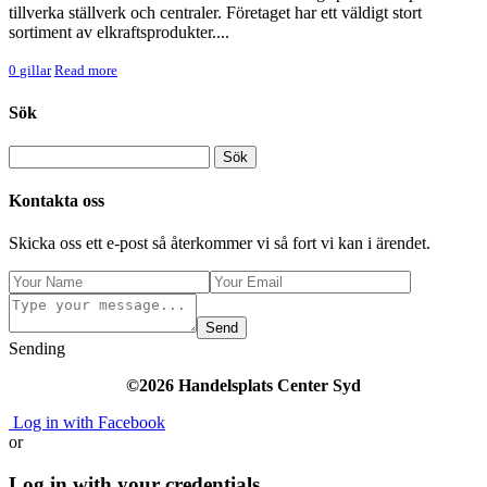
tillverka ställverk och centraler. Företaget har ett väldigt stort
sortiment av elkraftsprodukter....
0
gillar
Read more
Sök
Kontakta oss
Skicka oss ett e-post så återkommer vi så fort vi kan i ärendet.
Send
Sending
©2026 Handelsplats Center Syd
Log in with Facebook
or
Log in with your credentials