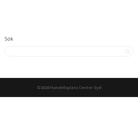
Sök
©2026 Handelsplats Center Syd