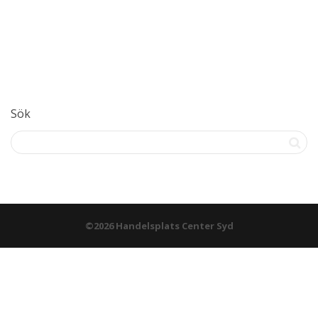
Sök
©2026 Handelsplats Center Syd