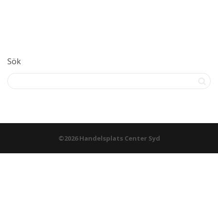
Sök
©2026 Handelsplats Center Syd