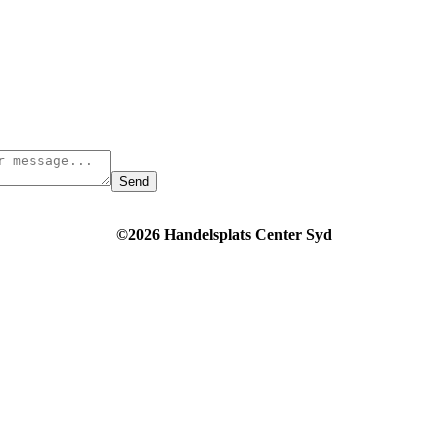
Send
©2026 Handelsplats Center Syd