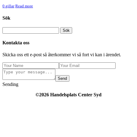
0
gillar
Read more
Sök
Kontakta oss
Skicka oss ett e-post så återkommer vi så fort vi kan i ärendet.
Send
Sending
©2026 Handelsplats Center Syd