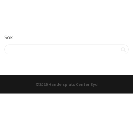
Sök
©2026 Handelsplats Center Syd