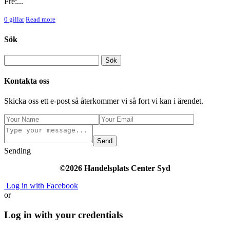
Fre:...
0
gillar
Read more
Sök
Kontakta oss
Skicka oss ett e-post så återkommer vi så fort vi kan i ärendet.
Send
Sending
©2026 Handelsplats Center Syd
Log in with Facebook
or
Log in with your credentials