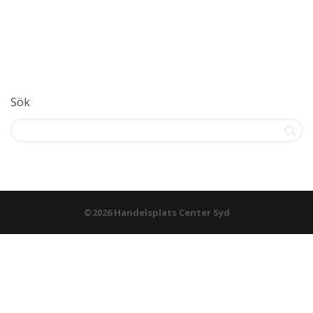
Sök
©2026 Handelsplats Center Syd