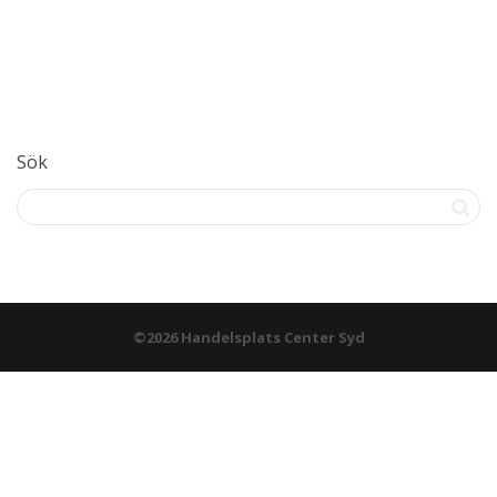
Sök
©2026 Handelsplats Center Syd