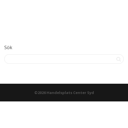
Sök
©2026 Handelsplats Center Syd