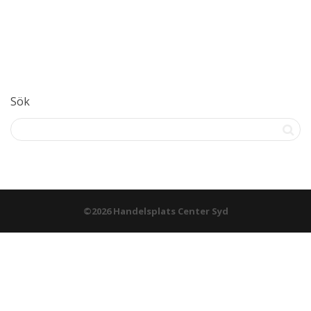
Sök
©2026 Handelsplats Center Syd