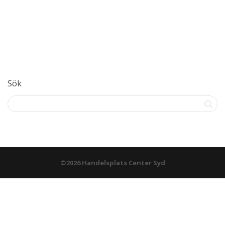
Sök
©2026 Handelsplats Center Syd