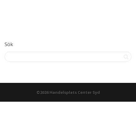
Sök
©2026 Handelsplats Center Syd