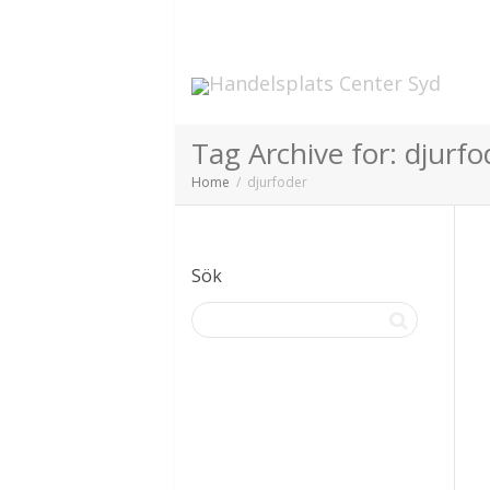
Tag Archive for: djurfo
Home
djurfoder
Sök