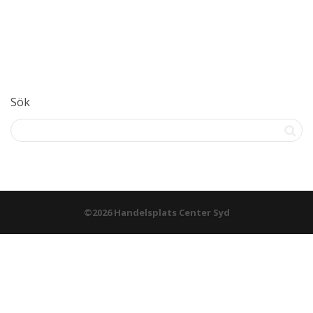
Sök
©2026 Handelsplats Center Syd