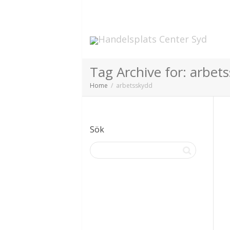
Tag Archive for: arbet
Home
arbetsskydd
Sök