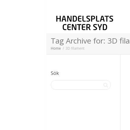
Tag Archive for: 3D fi
Home
3D filament
Sök