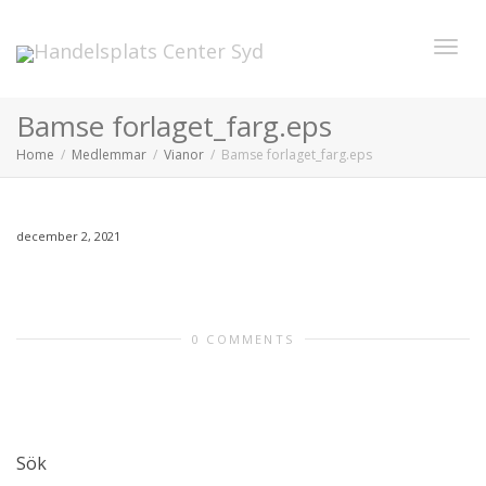
Toggl
Bamse forlaget_farg.eps
Home
Medlemmar
Vianor
Bamse forlaget_farg.eps
navig
december 2, 2021
0 COMMENTS
Sök