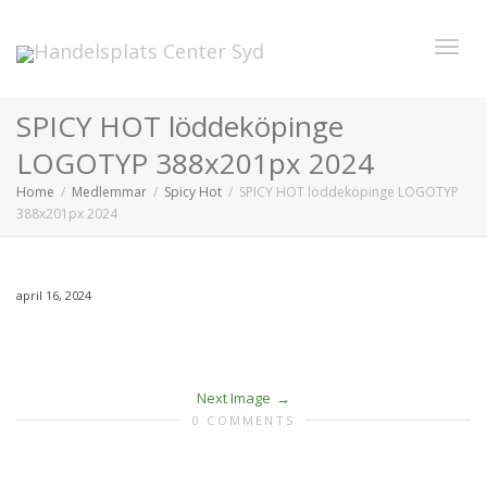
Toggl
SPICY HOT löddeköpinge
LOGOTYP 388x201px 2024
navig
Home
Medlemmar
Spicy Hot
SPICY HOT löddeköpinge LOGOTYP
388x201px 2024
april 16, 2024
Next Image
0 COMMENTS