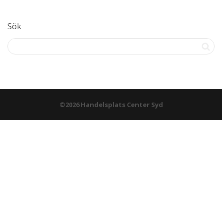
Sök
©2026 Handelsplats Center Syd