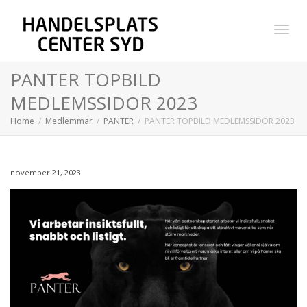
Toggl
PANTER TOPBILD
MEDLEMSSIDOR 2023
navig
Home
Medlemmar
PANTER
PANTER TOPBILD MEDLEMSSIDOR 2023
november 21, 2023