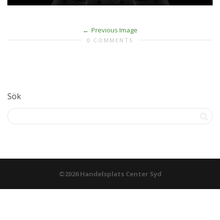
Previous Image
0 COMMENTS
Sök
©2026 Handelsplats Center Syd