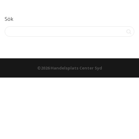
Sök
©2026 Handelsplats Center Syd