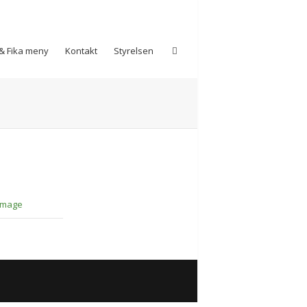
& Fika meny
Kontakt
Styrelsen
Image