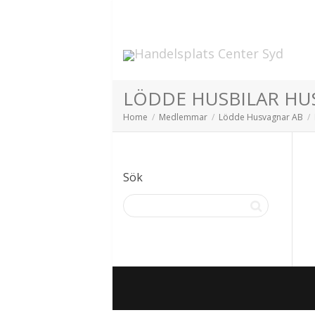
LÖDDE HUSBILAR H
Home
Medlemmar
Lödde Husvagnar AB
Sök