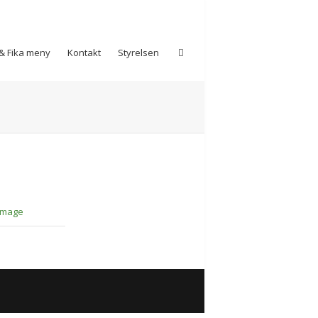
& Fika meny
Kontakt
Styrelsen
Image