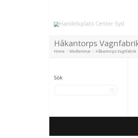
Håkantorps Vagnfab
Home
Medlemmar
Håkantorps Vagnfabrik
Sök