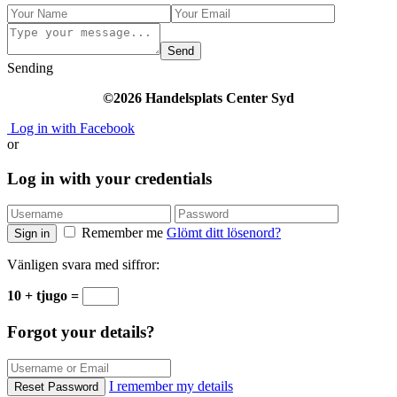
Send
Sending
©2026 Handelsplats Center Syd
Log in with Facebook
or
Log in with your credentials
Remember me
Glömt ditt lösenord?
Sign in
Vänligen svara med siffror:
10 + tjugo =
Forgot your details?
I remember my details
Reset Password