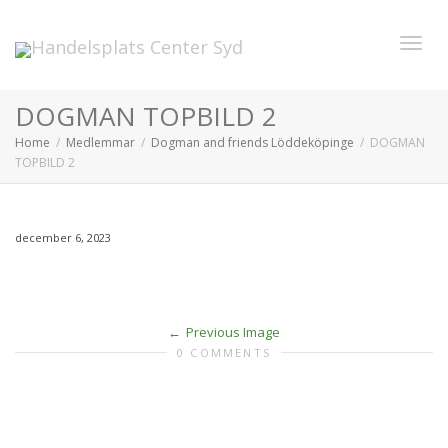
Toggl
DOGMAN TOPBILD 2
Home
Medlemmar
Dogman and friends Löddeköpinge
DOGMAN
TOPBILD 2
navig
december 6, 2023
Previous Image
0 COMMENTS