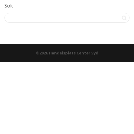
Sök
©2026 Handelsplats Center Syd