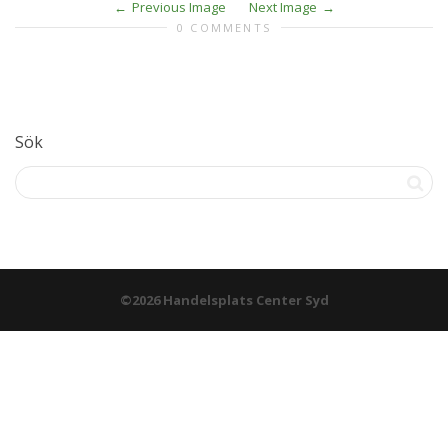
Previous Image
Next Image
0 COMMENTS
Sök
©2026 Handelsplats Center Syd