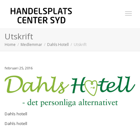
Toggl
Utskrift
Home
Medlemmar
Dahls Hotell
Utskrift
navig
februari 25, 2016
Dahls hotell
Dahls hotell