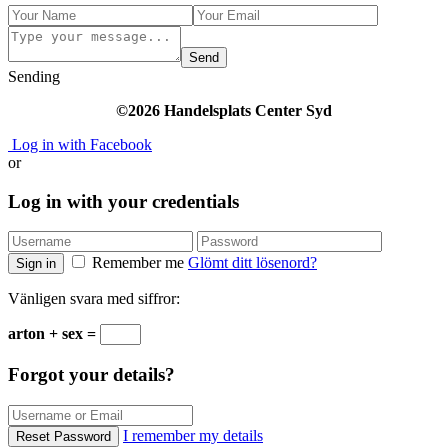
Send
Sending
©2026 Handelsplats Center Syd
Log in with Facebook
or
Log in with your credentials
Remember me
Glömt ditt lösenord?
Sign in
Vänligen svara med siffror:
arton + sex =
Forgot your details?
I remember my details
Reset Password