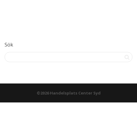
Sök
©2026 Handelsplats Center Syd