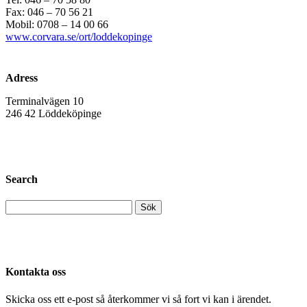
Fax: 046 – 70 56 21
Mobil: 0708 – 14 00 66
www.corvara.se/ort/loddekopinge
Adress
Terminalvägen 10
246 42 Löddeköpinge
Search
Kontakta oss
Skicka oss ett e-post så återkommer vi så fort vi kan i ärendet.