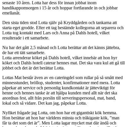
senaste 10 åren. Lotta har dess för innan jobbat inom
handikappomsorgen i 15 år och hoppar fortfarande in och jobbar
emellanåt.
Den sista tiden stod Lotta själv på Kryddgården och tankarna att
starta eget grodde. Efter ett tag bestämde kollegorna att separera och
Lotta tog kontakt med Lars och Anna på Dahls hotell, vilket
resulterade i ett samarbete.
Nu har det gått 2,5 månad och Lotta berättar att det känns jättebra,
de har ett tätt samarbete.
Lotta arrenderar köket på Dahls hotell, vilket innebär att hon hyr
köket och Dahls hotell caterar hennes mat. Det ska vara kul att gå till
jobbet och det är det berättar Lotta.
Lottas Mat består även av en cateringdel som rullar på så smått med
minnesstunder, bröllop, studenter, konfirmationer med mera. Lotta
påpekar att service och personlig kundkontakt är jätteviktigt för
henne och hennes tanke är att hjälpa kunden med allt när det ska
anordnas fest, allt från porslin till serveringspersonal, mat, band,
lokal och så vidare. Det kan jag, påpekar Lotta.
Nyfiket frågade jag Lotta, om hon har ett gigantiskt kök hemma.
Hon berättar att hon har världens minsta och tråkigaste kök, ”man
får ta det som det är”. Men Lotta lagar mycket mat där ändå och