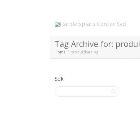
Tag Archive for: produ
Home
produktkatalog
Sök